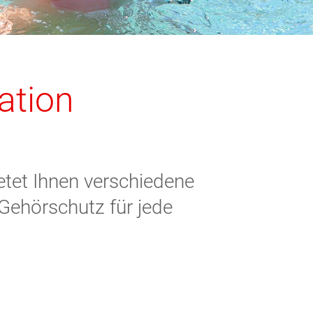
ation
etet Ihnen verschiedene
Gehörschutz für jede