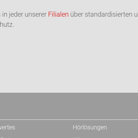
 in jeder unserer
Filialen
über standardisierten u
hutz.
ertes
Hörlösungen