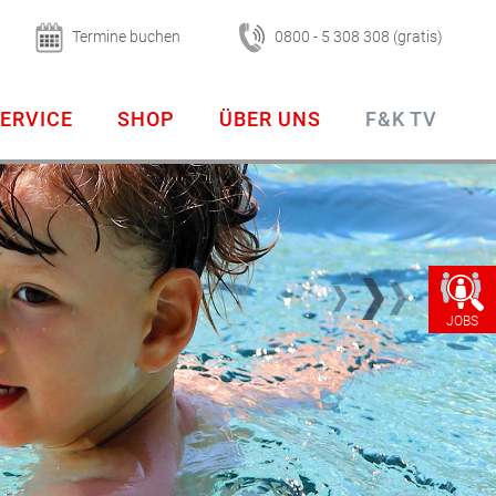
Termine buchen
0800 - 5 308 308 (gratis)
ERVICE
SHOP
ÜBER UNS
F&K TV
JOBS