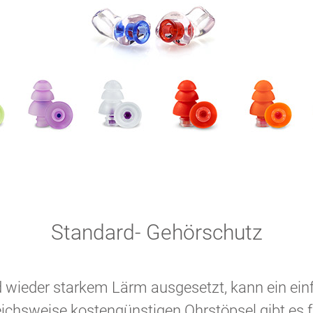
Standard- Gehörschutz
d wieder starkem Lärm ausgesetzt, kann ein ei
eichsweise kostengünstigen Ohrstöpsel gibt es f