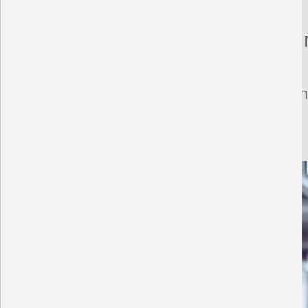
I
Einen möglich