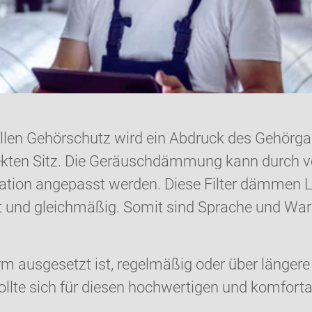
uellen Gehörschutz wird ein Abdruck des Gehö
fekten Sitz. Die Geräuschdämmung kann durch ve
tuation angepasst werden. Diese Filter dämmen
 und gleichmäßig. Somit sind Sprache und Warn
m ausgesetzt ist, regelmäßig oder über längere 
ollte sich für diesen hochwertigen und komfort