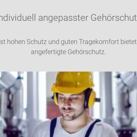
ndividuell angepasster Gehörschu
st hohen Schutz und guten Tragekomfort biete
angefertigte Gehörschutz.