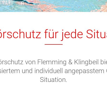
rschutz für jede Situ
rschutz von Flemming & Klingbeil bi
siertem und individuell angepasstem 
Situation.