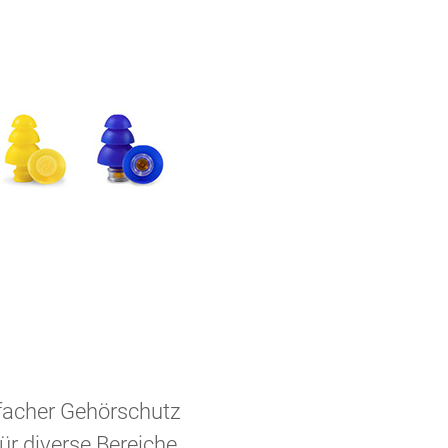
nfacher Gehörschutz
ür diverse Bereiche,