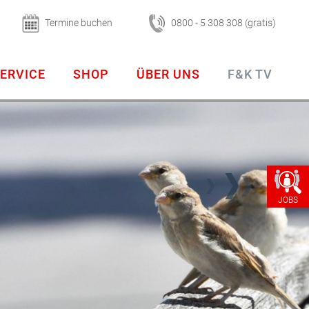
Termine buchen
0800 - 5 308 308 (gratis)
ERVICE
SHOP
ÜBER UNS
F&K TV
JOBS