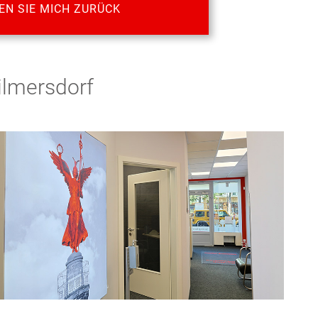
EN SIE MICH ZURÜCK
Wilmersdorf
...