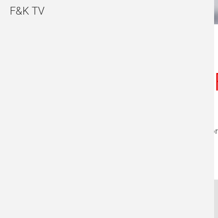
F&K TV
Hörtest
Hör
CHARLOTTENBURG