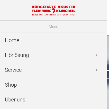
Menu
Home
Hörlösung
So klingt 
Service
Shop
Über uns