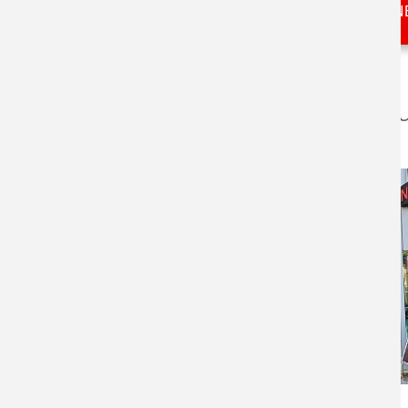
TERMIN VEREIN
Ihr Höraku