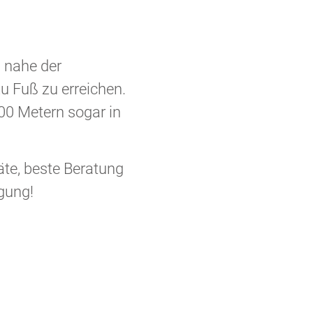
, nahe der
u Fuß zu erreichen.
00 Metern sogar in
äte, beste Beratung
gung!