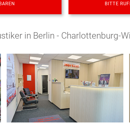
BAREN
BITTE RUF
stiker in Berlin - Charlottenburg-