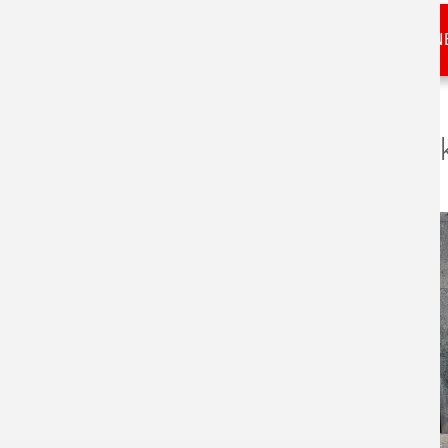
TERMIN VEREIN
Ihr Höra