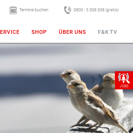
Termine buchen
0800 - 5 308 308 (gratis)
ERVICE
SHOP
ÜBER UNS
F&K TV
JOBS