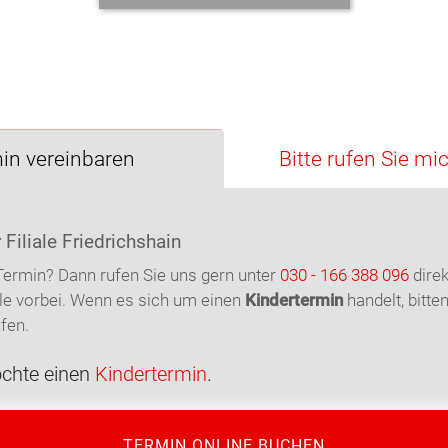
in vereinbaren
Bitte rufen Sie mi
 Filiale Friedrichshain
Termin? Dann rufen Sie uns gern unter
030 - 166 388 096
dire
ale vorbei. Wenn es sich um einen
Kindertermin
handelt, bitten
fen.
öchte einen
Kindertermin
.
TERMIN ONLINE BUCHEN