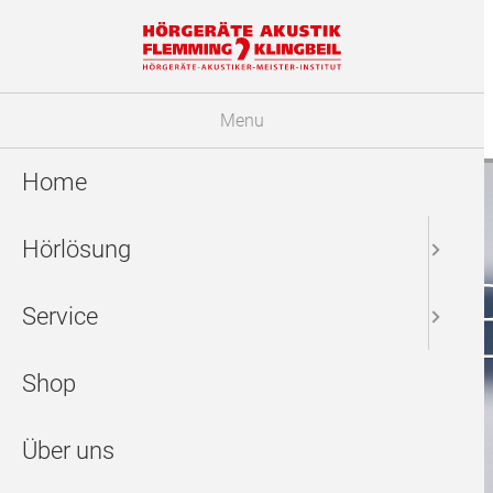
Menu
Home
Hörlösung
So klingt 
Service
Shop
Über uns