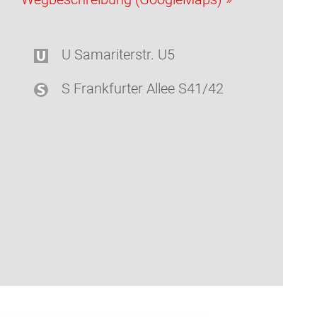
U Samariterstr. U5
S Frankfurter Allee S41/42