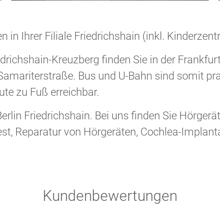
in Ihrer Filiale Friedrichshain (inkl. Kinderzent
iedrichshain-Kreuzberg finden Sie in der Frankfurt
Samariterstraße. Bus und U-Bahn sind somit pra
ute zu Fuß erreichbar.
Berlin Friedrichshain. Bei uns finden Sie Hörgerä
est, Reparatur von Hörgeräten, Cochlea-Implant
Kundenbewertungen