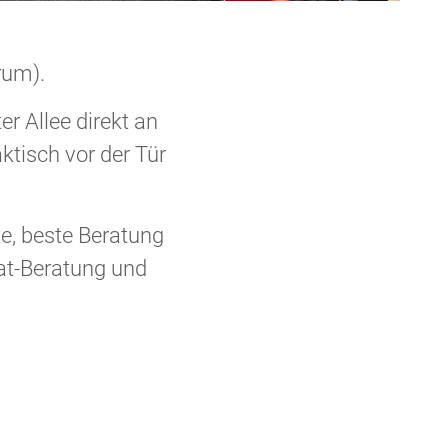
rum).
er Allee direkt an
ktisch vor der Tür
te, beste Beratung
at-Beratung und