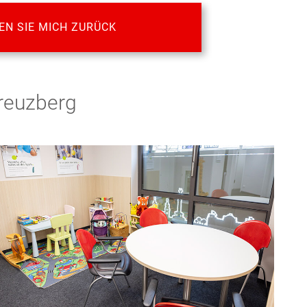
EN SIE MICH ZURÜCK
Kreuzberg
...