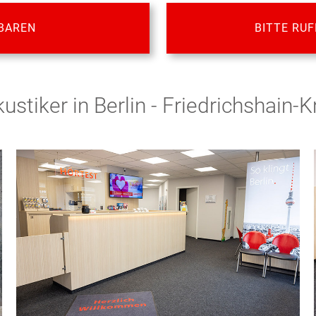
BAREN
BITTE RUF
kustiker in Berlin - Friedrichshain-