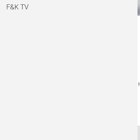
F&K TV
Hörtest
Hörgeräteberatung
FRIEDRICHSHAIN